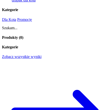
drapak dla kota
Kategorie
Dla Kota
Promocje
Szukam...
Produkty (
0
)
Kategorie
Zobacz wszystkie wyniki