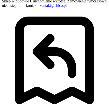
Sklep w budowie
Uruchomienie wkrótce. Zamówienia tymczasowo
niedostępne — kontakt:
kontakt@chico.pl