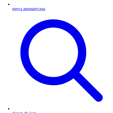
smycz automatyczna