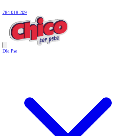
784 018 209
Dla Psa