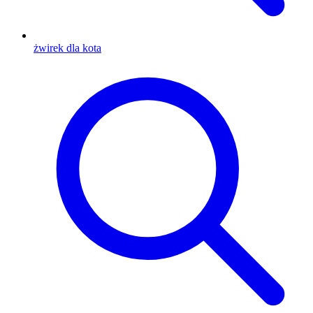
żwirek dla kota