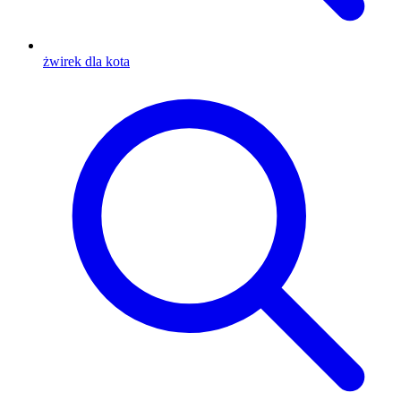
żwirek dla kota