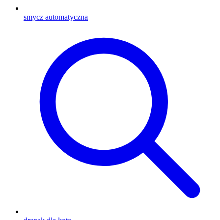
smycz automatyczna