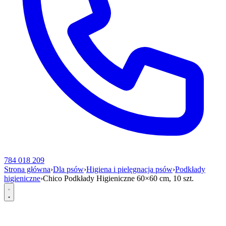
784 018 209
Strona główna
›
Dla psów
›
Higiena i pielęgnacja psów
›
Podkłady
higieniczne
›
Chico Podkłady Higieniczne 60×60 cm, 10 szt.