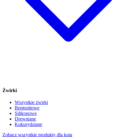
Żwirki
Wszystkie żwirki
Bentonitowe
Silikonowe
Drewniane
Kukurydziane
Zobacz wszystkie produkty dla kota