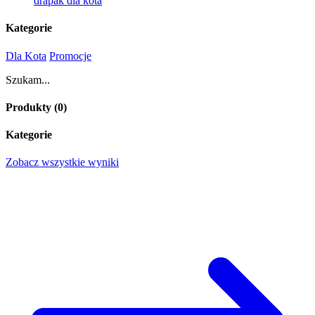
drapak dla kota
Kategorie
Dla Kota
Promocje
Szukam...
Produkty (
0
)
Kategorie
Zobacz wszystkie wyniki