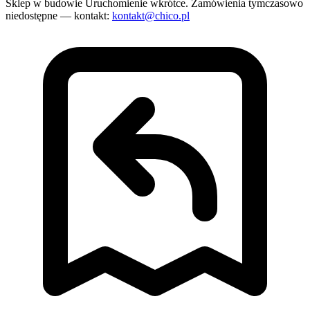
Sklep w budowie
Uruchomienie wkrótce. Zamówienia tymczasowo
niedostępne — kontakt:
kontakt@chico.pl