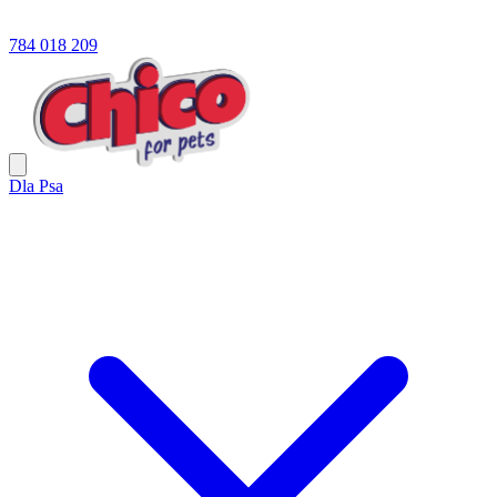
784 018 209
Dla Psa