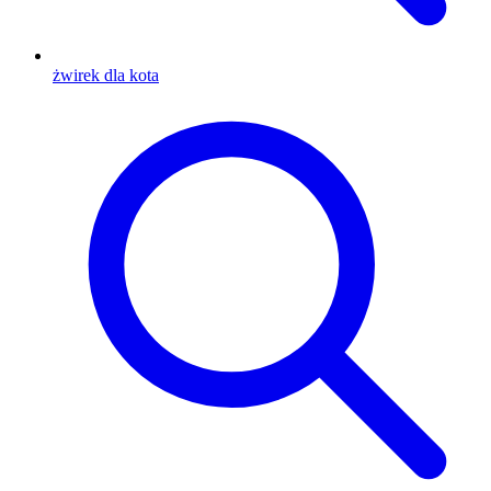
żwirek dla kota