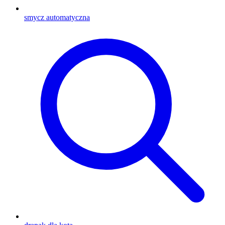
smycz automatyczna