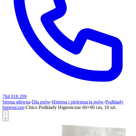
784 018 209
Strona główna
›
Dla psów
›
Higiena i pielęgnacja psów
›
Podkłady
higieniczne
›
Chico Podkłady Higieniczne 60×90 cm, 10 szt.