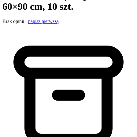
60×90 cm, 10 szt.
Brak opinii -
napisz pierwszą