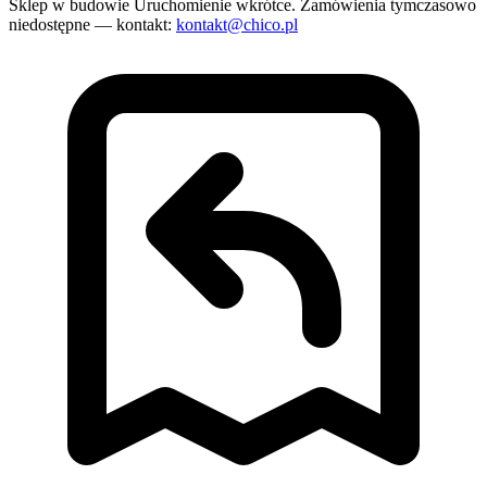
Sklep w budowie
Uruchomienie wkrótce. Zamówienia tymczasowo
niedostępne — kontakt:
kontakt@chico.pl