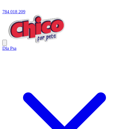
784 018 209
Dla Psa