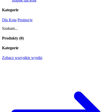
drapak dla kota
Kategorie
Dla Kota
Promocje
Szukam...
Produkty (
0
)
Kategorie
Zobacz wszystkie wyniki