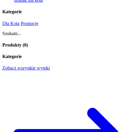
drapak dla kota
Kategorie
Dla Kota
Promocje
Szukam...
Produkty (
0
)
Kategorie
Zobacz wszystkie wyniki