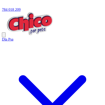
784 018 209
Dla Psa