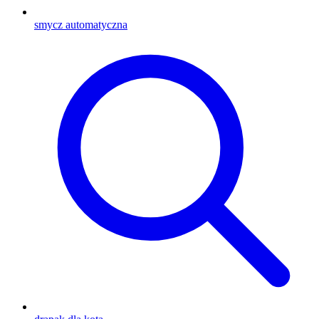
smycz automatyczna