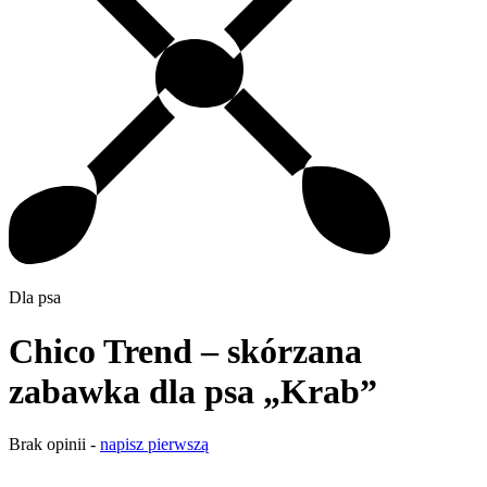
Dla psa
Chico Trend – skórzana
zabawka dla psa „Krab”
Brak opinii -
napisz pierwszą