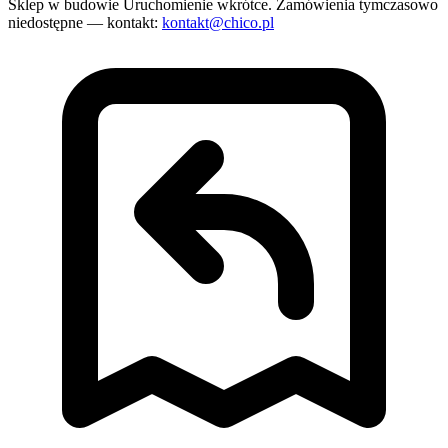
Sklep w budowie
Uruchomienie wkrótce. Zamówienia tymczasowo
niedostępne — kontakt:
kontakt@chico.pl