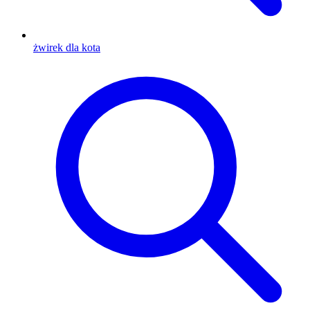
żwirek dla kota