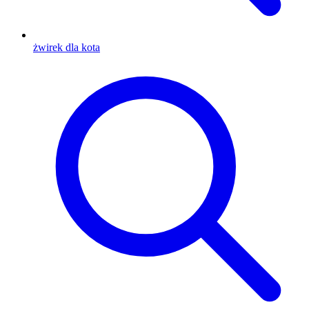
żwirek dla kota