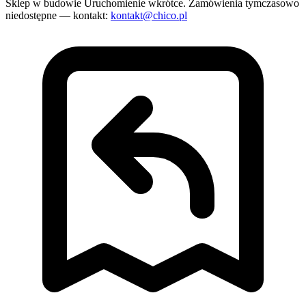
Sklep w budowie
Uruchomienie wkrótce. Zamówienia tymczasowo
niedostępne — kontakt:
kontakt@chico.pl