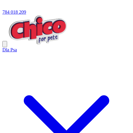
784 018 209
Dla Psa