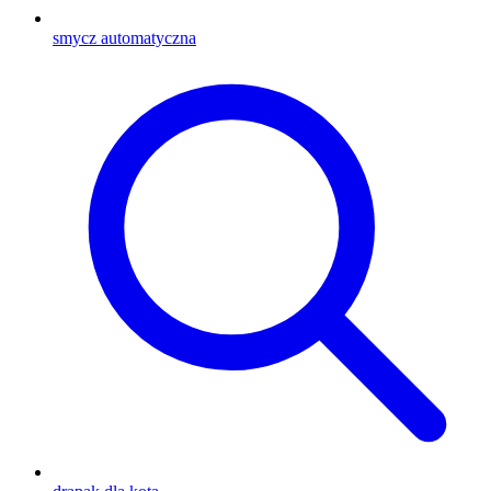
smycz automatyczna