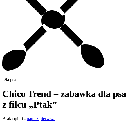
Dla psa
Chico Trend – zabawka dla psa
z filcu „Ptak”
Brak opinii -
napisz pierwszą