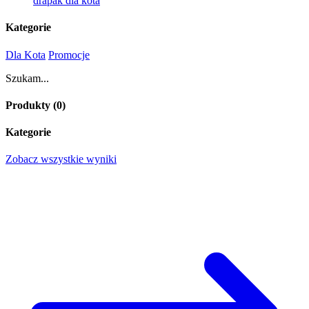
drapak dla kota
Kategorie
Dla Kota
Promocje
Szukam...
Produkty (
0
)
Kategorie
Zobacz wszystkie wyniki