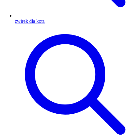
żwirek dla kota