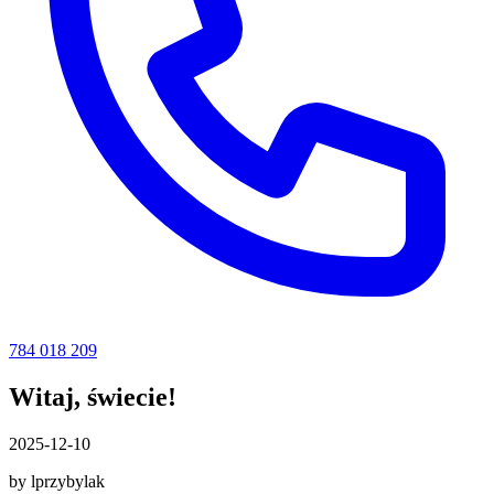
784 018 209
Witaj, świecie!
2025-12-10
by lprzybylak