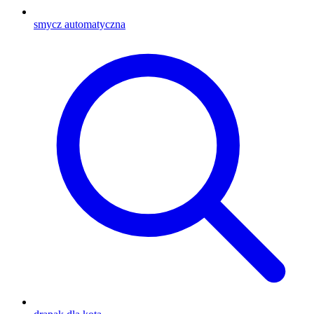
smycz automatyczna