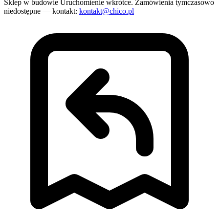
Sklep w budowie
Uruchomienie wkrótce. Zamówienia tymczasowo
niedostępne — kontakt:
kontakt@chico.pl