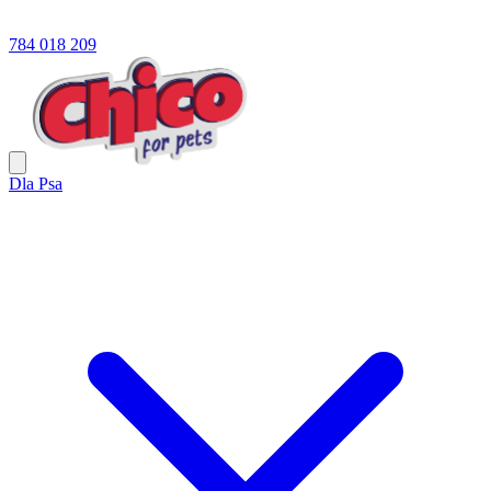
784 018 209
Dla Psa