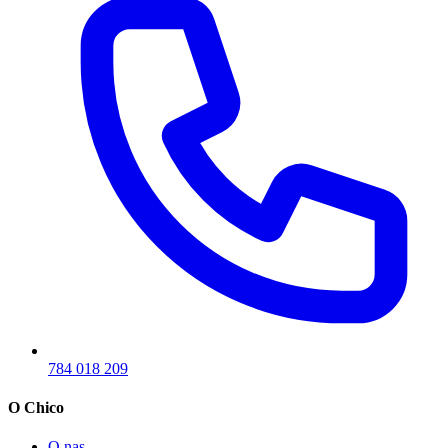
784 018 209
O Chico
O nas