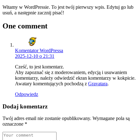
Witamy w WordPressie. To jest twój pierwszy wpis. Edytuj go lub
usuń, a następnie zacznij pisać!
One comment
Komentator WordPressa
2025-12-10 o 21:31
Cześć, to jest komentarz.
Aby zapoznać się z moderowaniem, edycją i usuwaniem
komentarzy, należy odwiedzić ekran komentarzy w kokpicie.
Awatary komentujących pochodzą z
Gravatara
.
Odpowiedz
Dodaj komentarz
Twój adres email nie zostanie opublikowany.
Wymagane pola są
oznaczone
*